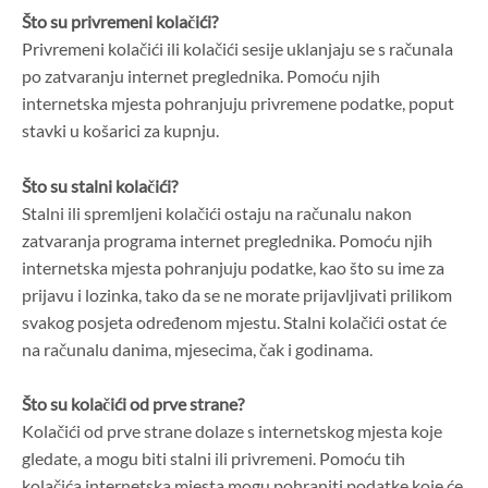
Što su privremeni kolačići?
Privremeni kolačići ili kolačići sesije uklanjaju se s računala
po zatvaranju internet preglednika. Pomoću njih
internetska mjesta pohranjuju privremene podatke, poput
stavki u košarici za kupnju.
Što su stalni kolačići?
Stalni ili spremljeni kolačići ostaju na računalu nakon
zatvaranja programa internet preglednika. Pomoću njih
internetska mjesta pohranjuju podatke, kao što su ime za
prijavu i lozinka, tako da se ne morate prijavljivati prilikom
svakog posjeta određenom mjestu. Stalni kolačići ostat će
na računalu danima, mjesecima, čak i godinama.
Što su kolačići od prve strane?
Kolačići od prve strane dolaze s internetskog mjesta koje
gledate, a mogu biti stalni ili privremeni. Pomoću tih
kolačića internetska mjesta mogu pohraniti podatke koje će