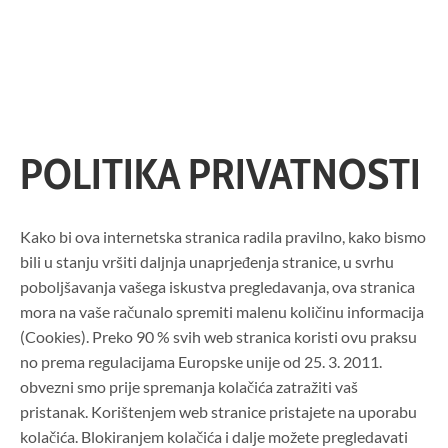
Skip
to
content
POLITIKA PRIVATNOSTI
Kako bi ova internetska stranica radila pravilno, kako bismo
bili u stanju vršiti daljnja unaprjeđenja stranice, u svrhu
poboljšavanja vašega iskustva pregledavanja, ova stranica
mora na vaše računalo spremiti malenu količinu informacija
(Cookies). Preko 90 % svih web stranica koristi ovu praksu
no prema regulacijama Europske unije od 25. 3. 2011.
obvezni smo prije spremanja kolačića zatražiti vaš
pristanak. Korištenjem web stranice pristajete na uporabu
kolačića. Blokiranjem kolačića i dalje možete pregledavati