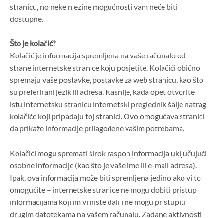
stranicu, no neke njezine mogućnosti vam neće biti
dostupne.
Što je kolačić?
Kolačić je informacija spremljena na vaše računalo od
strane internetske stranice koju posjetite. Kolačići obično
spremaju vaše postavke, postavke za web stranicu, kao što
su preferirani jezik ili adresa. Kasnije, kada opet otvorite
istu internetsku stranicu internetski preglednik šalje natrag
kolačiće koji pripadaju toj stranici. Ovo omogućava stranici
da prikaže informacije prilagođene vašim potrebama.
Kolačići mogu spremati širok raspon informacija uključujući
osobne informacije (kao što je vaše ime ili e-mail adresa).
Ipak, ova informacija može biti spremljena jedino ako vi to
omogućite – internetske stranice ne mogu dobiti pristup
informacijama koji im vi niste dali i ne mogu pristupiti
drugim datotekama na vašem računalu. Zadane aktivnosti