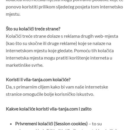
ponovo koristiti prilikom sljedećeg posjeta tom internetsko
mjestu.
Što su kolačići treće strane?
Kolačići treće strane dolaze s reklama drugih web-mjesta
(kao što su skočne ili druge reklame) koje se nalaze na
internetskom mjestu koje gledate. Pomoću tih kolačića
internetska mjesta mogu pratiti korištenje interneta u
marketinške svrhe.
Koristi li vila-tanja.com kolačiće?
Da, s primarnim ciljem kako bi vam naše internetske
stranice omogućile bolje korisničko iskustvo.
Kakve kolačiće koristi vila-tanja.com i zašto
Privremeni kolačići (Session cookies)
– to su